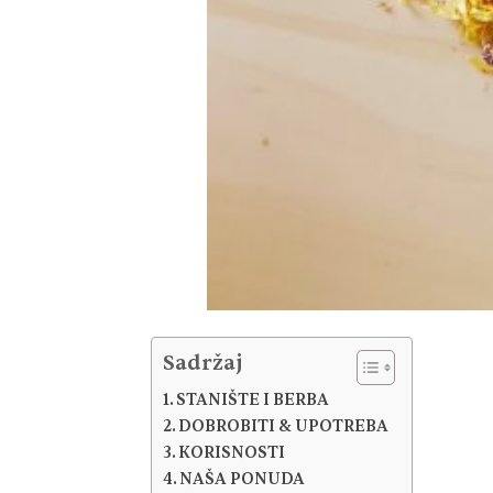
Sadržaj
STANIŠTE I BERBA
DOBROBITI & UPOTREBA
KORISNOSTI
NAŠA PONUDA