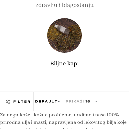
zdravlju i blagostanju
Biljne kapi
PRIKAŽI
FILTER
Za negu kože i kožne probleme, nudimo i naša 100%
prirodna ulja i masti, napravljena od lekovitog bilja koje