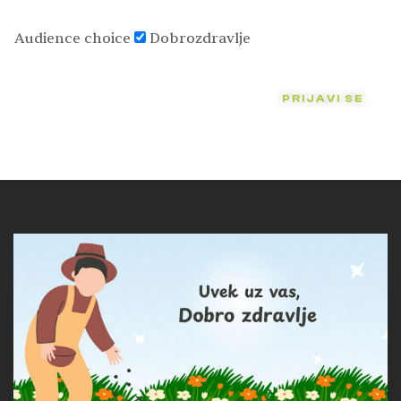
Audience choice
Dobrozdravlje
PRIJAVI SE