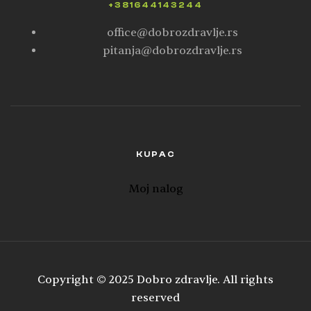
+381644143244
office@dobrozdravlje.rs
pitanja@dobrozdravlje.rs
KUPAC
Moj nalog
Copyright © 2025 Dobro zdravlje. All rights
reserved