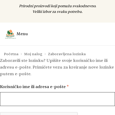
Prirodni proizvodi koji pomažu svakodnevno.
Veliki izbor za svaku potrebu.
Menu
Početna
Moj nalog
Zaboravljena lozinka
Zaboravili ste lozinku? Upišite svoje korisničko ime ili
adresu e-pošte. Primićete vezu za kreiranje nove lozinke
putem e-pošte.
Korisničko ime ili adresa e-pošte
*