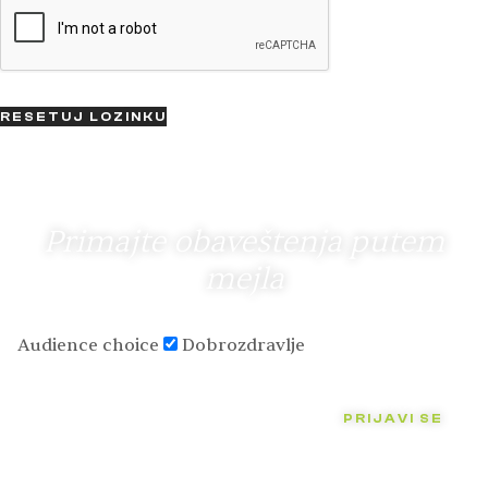
RESETUJ LOZINKU
Primajte obaveštenja putem
mejla
Audience choice
Dobrozdravlje
PRIJAVI SE