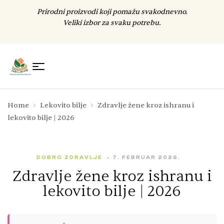
Prirodni proizvodi koji pomažu svakodnevno.
Veliki izbor za svaku potrebu.
Home
Lekovito bilje
Zdravlje žene kroz ishranu i
lekovito bilje | 2026
DOBRO ZDRAVLJE
7. FEBRUAR 2026.
Zdravlje žene kroz ishranu i
lekovito bilje | 2026