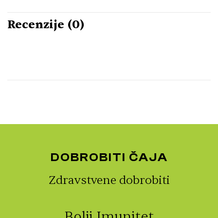
Recenzije (0)
DOBROBITI ČAJA
Zdravstvene dobrobiti
Bolji Imunitet