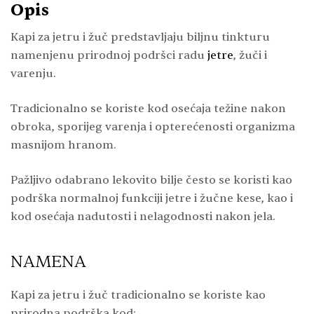
Opis
Kapi za jetru i žuč predstavljaju biljnu tinkturu
namenjenu prirodnoj podršci radu
jetre
, žuči i
varenju.
Tradicionalno se koriste kod osećaja težine nakon
obroka, sporijeg varenja i opterećenosti organizma
masnijom hranom.
Pažljivo odabrano lekovito bilje često se koristi kao
podrška normalnoj funkciji jetre i žučne kese, kao i
kod osećaja nadutosti i nelagodnosti nakon jela.
NAMENA
Kapi za jetru i žuč tradicionalno se koriste kao
prirodna podrška kod: