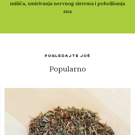
mišiča, smirivanja nervnog sistema i poboljšanja
sna
POGLEDAJTE JOŠ
Popularno