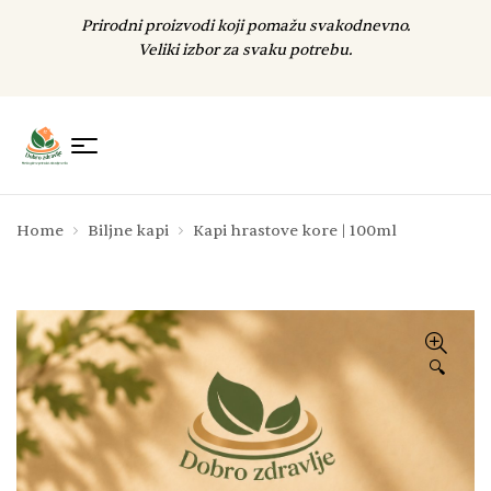
Prirodni proizvodi koji pomažu svakodnevno.
Veliki izbor za svaku potrebu.
Home
Biljne kapi
Kapi hrastove kore | 100ml
🔍