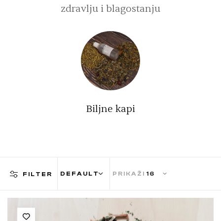
zdravlju i blagostanju
Biljne kapi
PRIKAŽI
FILTER