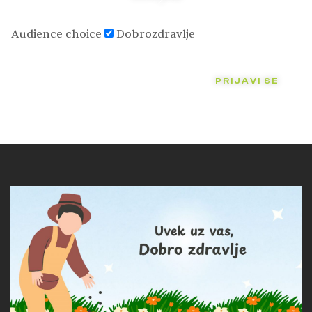
Audience choice
Dobrozdravlje
PRIJAVI SE