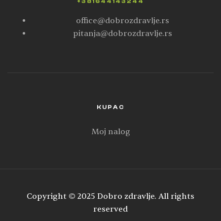
+381644143244
office@dobrozdravlje.rs
pitanja@dobrozdravlje.rs
KUPAC
Moj nalog
Copyright © 2025 Dobro zdravlje. All rights
reserved