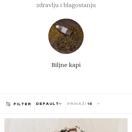
zdravlju i blagostanju
Biljne kapi
PRIKAŽI
FILTER