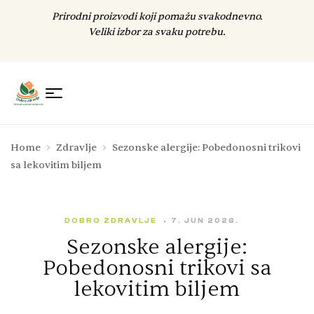
Prirodni proizvodi koji pomažu svakodnevno.
Veliki izbor za svaku potrebu.
Home
Zdravlje
Sezonske alergije: Pobedonosni trikovi
sa lekovitim biljem
DOBRO ZDRAVLJE
7. JUN 2026.
Sezonske alergije:
Pobedonosni trikovi sa
lekovitim biljem