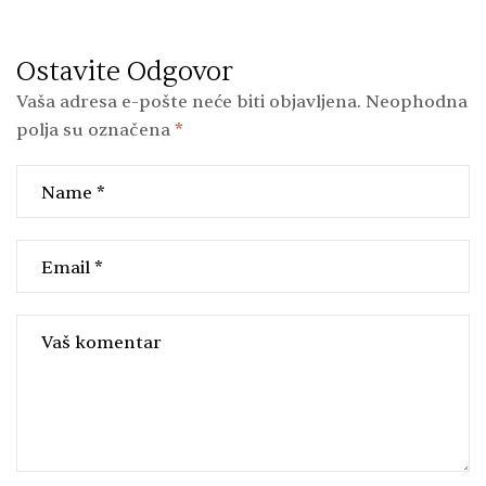
Ostavite Odgovor
Vaša adresa e-pošte neće biti objavljena.
Neophodna
polja su označena
*