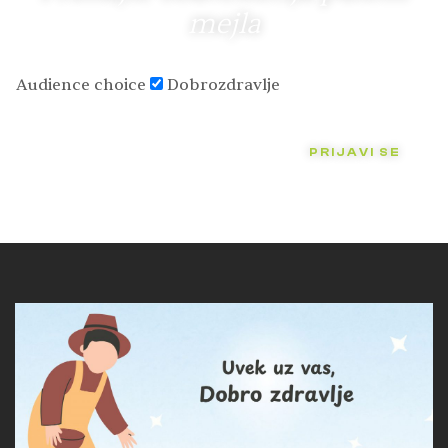
mejla
Audience choice
Dobrozdravlje
PRIJAVI SE