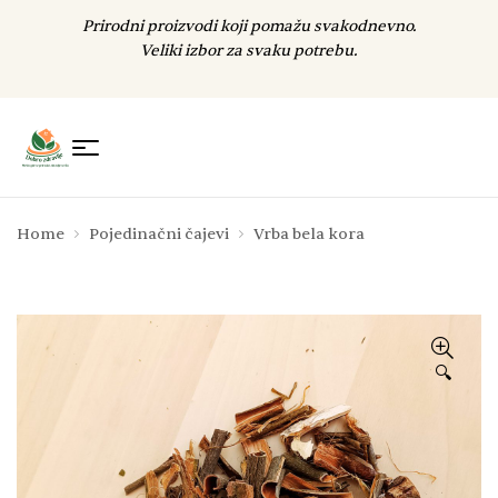
Prirodni proizvodi koji pomažu svakodnevno.
Veliki izbor za svaku potrebu.
Home
Pojedinačni čajevi
Vrba bela kora
🔍