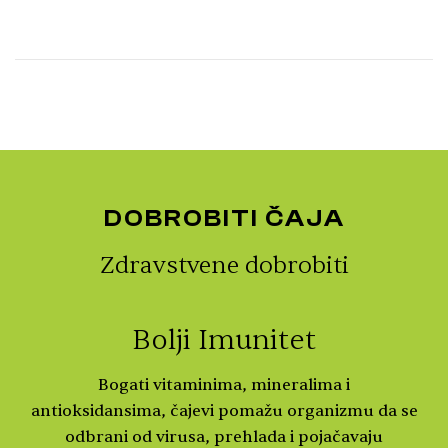
DOBROBITI ČAJA
Zdravstvene dobrobiti
Bolji Imunitet
Bogati vitaminima, mineralima i
antioksidansima, čajevi pomažu organizmu da se
odbrani od virusa, prehlada i pojačavaju