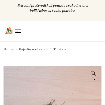
Prirodni proizvodi koji pomažu svakodnevno.
Veliki izbor za svaku potrebu.
Home
Pojedinačni čajevi
Timijan
🔍