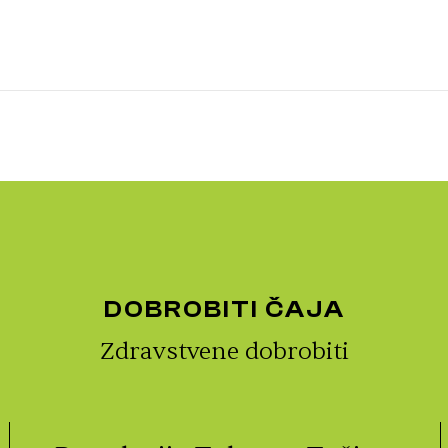
DOBROBITI ČAJA
Zdravstvene dobrobiti