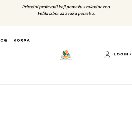
Prirodni proizvodi koji pomažu svakodnevno.
Veliki izbor za svaku potrebu.
LOG
KORPA
LOGIN /