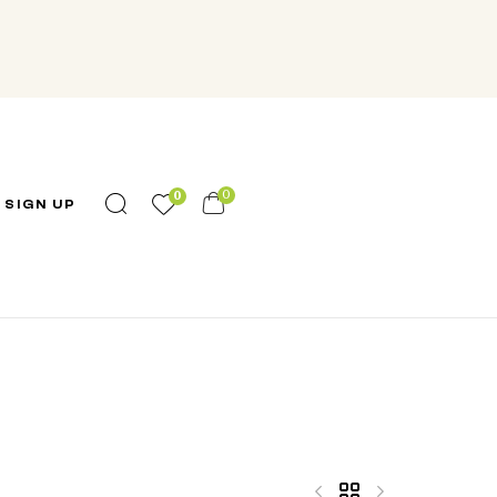
0
0
 SIGN UP