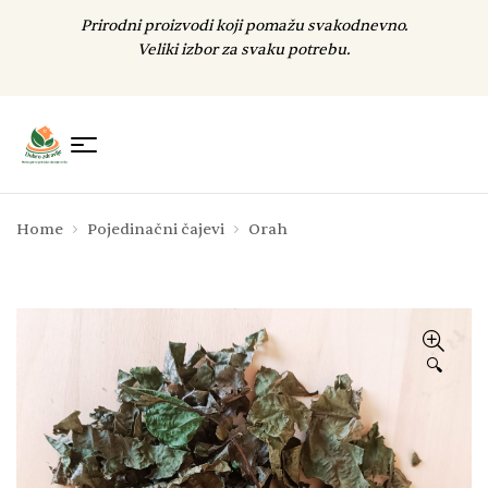
Prirodni proizvodi koji pomažu svakodnevno.
Veliki izbor za svaku potrebu.
Home
Pojedinačni čajevi
Orah
🔍