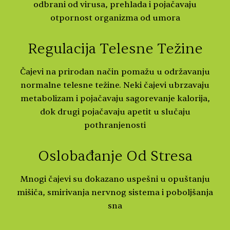
odbrani od virusa, prehlada i pojačavaju
otpornost organizma od umora
Regulacija Telesne Težine
Čajevi na prirodan način pomažu u održavanju
normalne telesne težine. Neki čajevi ubrzavaju
metabolizam i pojačavaju sagorevanje kalorija,
dok drugi pojačavaju apetit u slučaju
pothranjenosti
Oslobađanje Od Stresa
Mnogi čajevi su dokazano uspešni u opuštanju
mišiča, smirivanja nervnog sistema i poboljšanja
sna