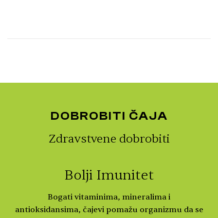
DOBROBITI ČAJA
Zdravstvene dobrobiti
Bolji Imunitet
Bogati vitaminima, mineralima i
antioksidansima, čajevi pomažu organizmu da se