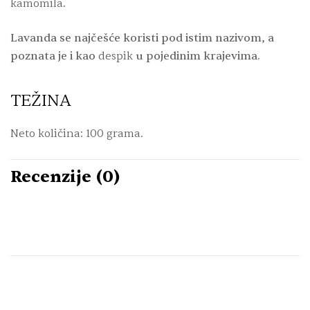
kamomila
.
Lavanda se najčešće koristi pod istim nazivom, a
poznata je i kao
despik
u pojedinim krajevima.
TEŽINA
Neto količina: 100 grama.
Recenzije (0)