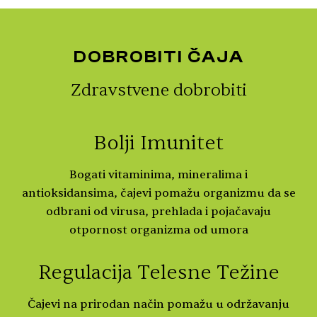
DOBROBITI ČAJA
Zdravstvene dobrobiti
Bolji Imunitet
Bogati vitaminima, mineralima i
antioksidansima, čajevi pomažu organizmu da se
odbrani od virusa, prehlada i pojačavaju
otpornost organizma od umora
Regulacija Telesne Težine
Čajevi na prirodan način pomažu u održavanju