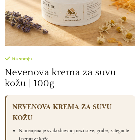
Na stanju
Nevenova krema za suvu
kožu | 100g
NEVENOVA KREMA ZA SUVU
KOŽU
Namenjena je svakodnevnoj nezi suve, grube, zategnute
i perutave kože.