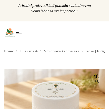
Prirodni proizvodi koji pomažu svakodnevno.
Veliki izbor za svaku potrebu.
Home
Ulja i masti
Nevenova krema za suvu kožu | 100g
🔍