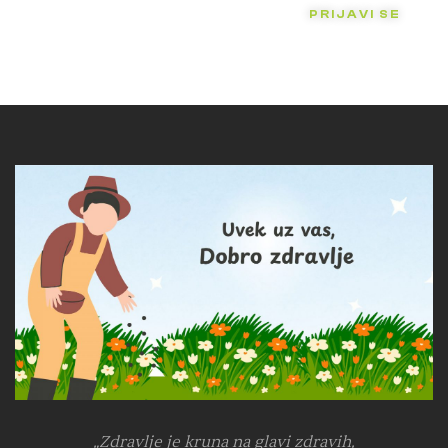
PRIJAVI SE
„Zdravlje je kruna na glavi zdravih,