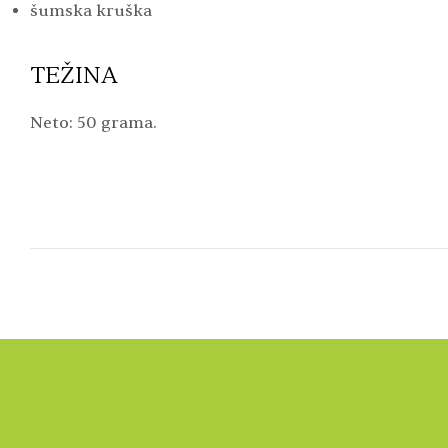
šumska kruška
TEŽINA
Neto: 50 grama.