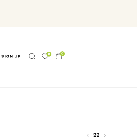
0
0
 SIGN UP