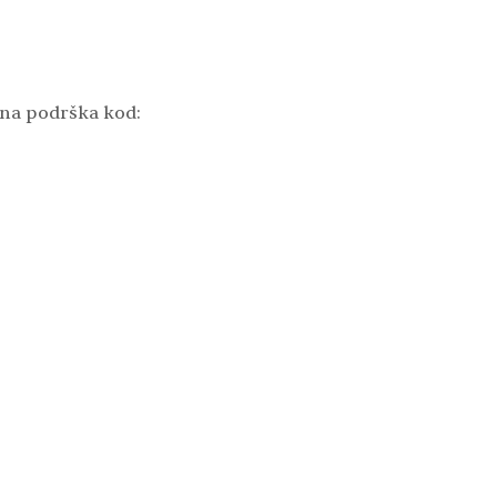
odna podrška kod: