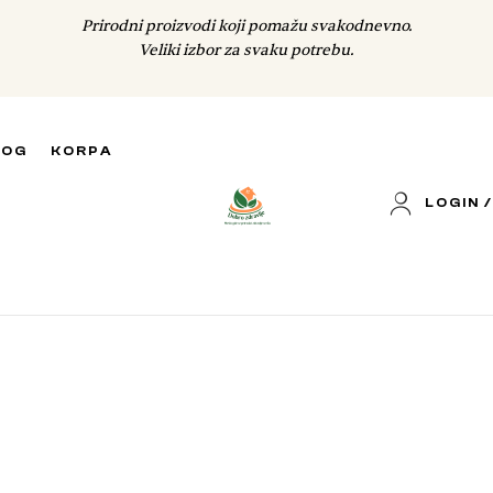
Prirodni proizvodi koji pomažu svakodnevno.
Veliki izbor za svaku potrebu.
LOG
KORPA
LOGIN /