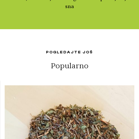
sna
POGLEDAJTE JOŠ
Popularno