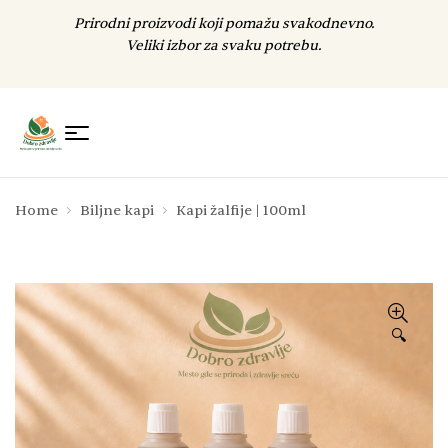
Prirodni proizvodi koji pomažu svakodnevno.
Veliki izbor za svaku potrebu.
Home
Biljne kapi
Kapi žalfije | 100ml
🔍