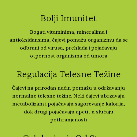
Bolji Imunitet
Bogati vitaminima, mineralima i
antioksidansima, čajevi pomažu organizmu da se
odbrani od virusa, prehlada i pojačavaju
otpornost organizma od umora
Regulacija Telesne Težine
Čajevi na prirodan način pomažu u održavanju
normalne telesne težine. Neki čajevi ubrzavaju
metabolizam i pojačavaju sagorevanje kalorija,
dok drugi pojačavaju apetit u slučaju
pothranjenosti