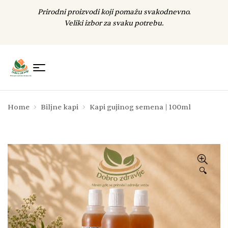
Prirodni proizvodi koji pomažu svakodnevno.
Veliki izbor za svaku potrebu.
Home
Biljne kapi
Kapi gujinog semena | 100ml
🔍