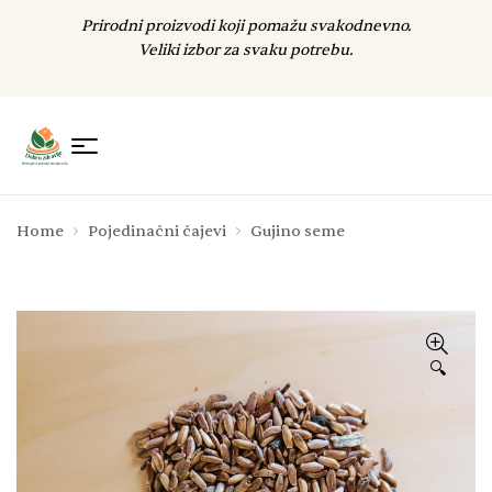
Prirodni proizvodi koji pomažu svakodnevno.
Veliki izbor za svaku potrebu.
Home
Pojedinačni čajevi
Gujino seme
🔍