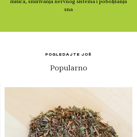
mišiča, smirivanja nervnog sistema i poboljšanja
sna
POGLEDAJTE JOŠ
Popularno