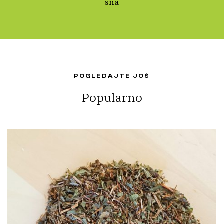
sna
POGLEDAJTE JOŠ
Popularno