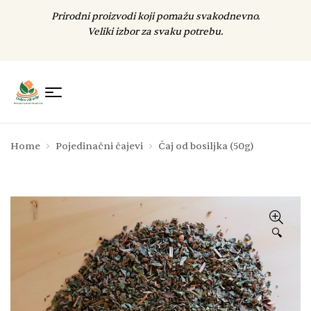
Prirodni proizvodi koji pomažu svakodnevno.
Veliki izbor za svaku potrebu.
Home
Pojedinačni čajevi
Čaj od bosiljka (50g)
🔍