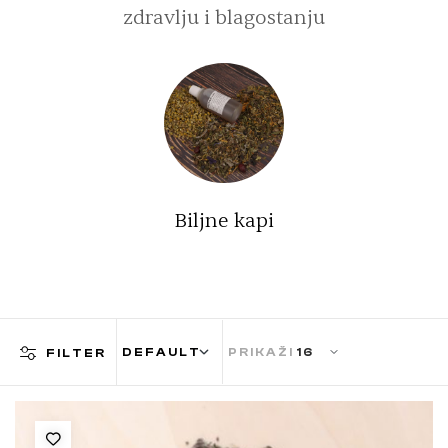
zdravlju i blagostanju
Biljne kapi
PRIKAŽI
FILTER