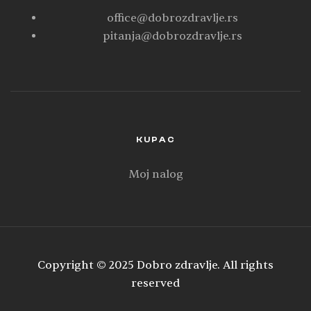
office@dobrozdravlje.rs
pitanja@dobrozdravlje.rs
KUPAC
Moj nalog
Copyright © 2025 Dobro zdravlje. All rights
reserved