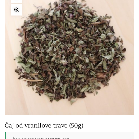
Čaj od vranilove trave (50g)