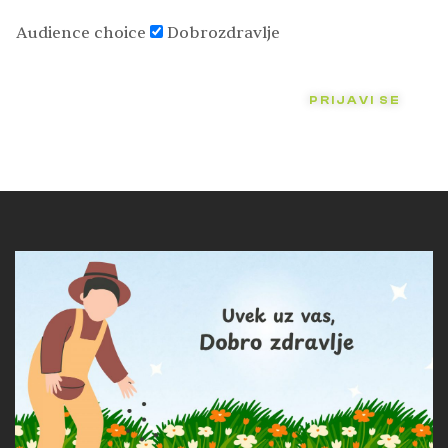
Audience choice
Dobrozdravlje
PRIJAVI SE